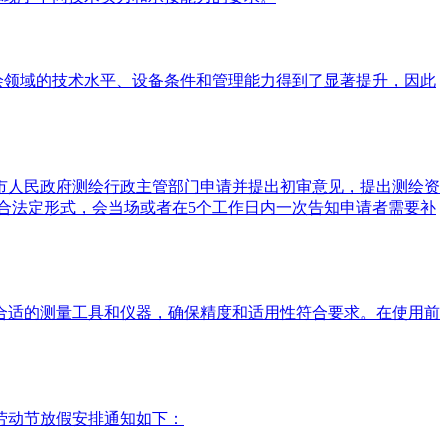
绘领域的技术水平、设备条件和管理能力得到了显著提升，因此
县市人民政府测绘行政主管部门申请并提出初审意见，提出测绘资
符合法定形式，会当场或者在5个工作日内一次告知申请者需要补
择合适的测量工具和仪器，确保精度和适用性符合要求。在使用前
年劳动节放假安排通知如下：