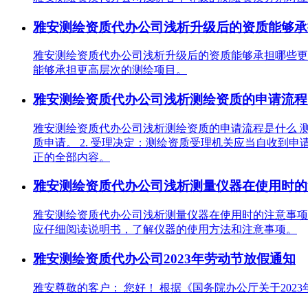
雅安测绘资质代办公司浅析升级后的资质能够承
雅安测绘资质代办公司浅析升级后的资质能够承担哪些更
能够承担更高层次的测绘项目。
雅安测绘资质代办公司浅析测绘资质的申请流程
雅安测绘资质代办公司浅析测绘资质的申请流程是什么 测
质申请。 2. 受理决定：测绘资质受理机关应当自收到
正的全部内容。
雅安测绘资质代办公司浅析测量仪器在使用时的
雅安测绘资质代办公司浅析测量仪器在使用时的注意事项
应仔细阅读说明书，了解仪器的使用方法和注意事项。
雅安测绘资质代办公司2023年劳动节放假通知
雅安尊敬的客户： 您好！ 根据《国务院办公厅关于202