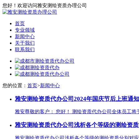
您好！欢迎访问雅安测绘资质办理公司
首页
专业领域
新闻中心
关于我们
联系我们
您的位置：
首页
>
新闻中心
雅安测绘资质代办公司2024年国庆节后上班通
雅安尊敬的客户： 您好！ 测绘资质代办公司全体员工将于
雅安测绘资质代办公司浅析各个等级的测绘资质
雅安测绘资质代办公司浅析各个等级的测绘资质分别对应