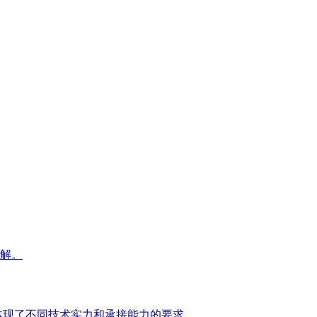
谅解。
体现了不同技术实力和承接能力的要求。