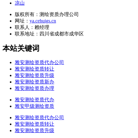
凉山
版权所有：测绘资质办理公司
网址：
ya.cehuigs.cn
联系人：赖经理
联系地址：
四川省成都市成华区
本站关键词
雅安测绘资质代办公司
雅安测绘资质转让
雅安测绘资质升级
雅安测绘资质新办
雅安测绘资质办理
雅安测绘资质代办
雅安甲级测绘资质
雅安测绘资质代办公司
雅安测绘资质转让
雅安测绘资质升级