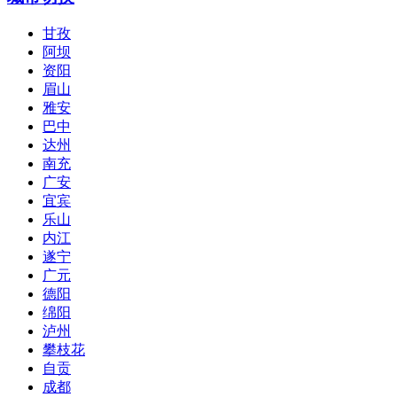
甘孜
阿坝
资阳
眉山
雅安
巴中
达州
南充
广安
宜宾
乐山
内江
遂宁
广元
德阳
绵阳
泸州
攀枝花
自贡
成都