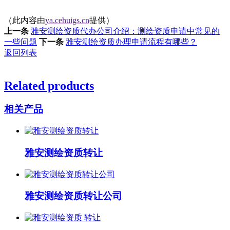
（此内容由
ya.cehuigs.cn
提供）
上一条
雅安测绘资质代办公司介绍：测绘资质申请中常见的
一些问题
下一条
雅安测绘资质办理申请流程有哪些？
返回列表
Related products
相关产品
雅安测绘资质转让
雅安测绘资质转让公司